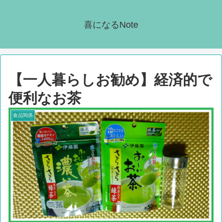
喜になるNote
【一人暮らしお勧め】経済的で
便利なお茶
食品関係