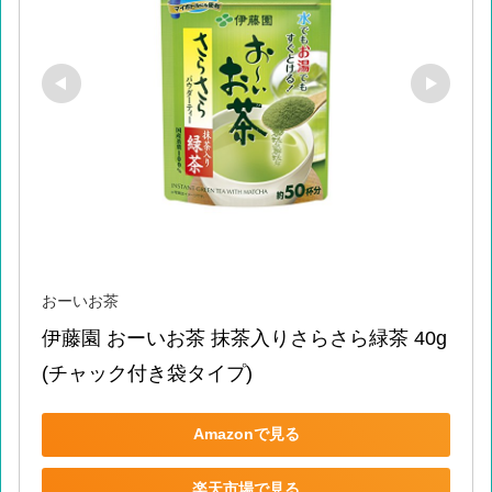
おーいお茶
伊藤園 おーいお茶 抹茶入りさらさら緑茶 40g 
(チャック付き袋タイプ)
Amazonで見る
楽天市場で見る