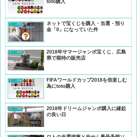
toto購入
ネットで宝くじを購入・当選・預り
宝くじ関連
金「0」になっていた件
2018年サマージャンボ宝くじ、広島
宝くじ関連
県で期待の販売店
FIFAワールドカップ2018を倍楽しむ
宝くじ関連
為にtoto購入
2018年ドリームジャンボ購入に縁起
宝くじ関連
の良い日
ロトの当選確率と当せん番号予想ソ