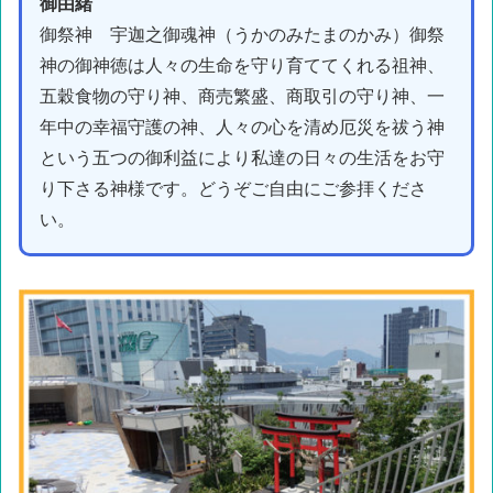
御由緒
御祭神 宇迦之御魂神（うかのみたまのかみ）御祭
神の御神徳は人々の生命を守り育ててくれる祖神、
五穀食物の守り神、商売繁盛、商取引の守り神、一
年中の幸福守護の神、人々の心を清め厄災を祓う神
という五つの御利益により私達の日々の生活をお守
り下さる神様です。どうぞご自由にご参拝くださ
い。